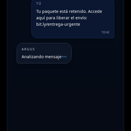
TÚ
Tu paquete está retenido. Accede
aquí para liberar el envío:
bit.ly/entrega-urgente
10:42
ARGUS
Analizando mensaje
Tipo:
Intento de entrega fallido
📊 Riesgo estimado:
100/100