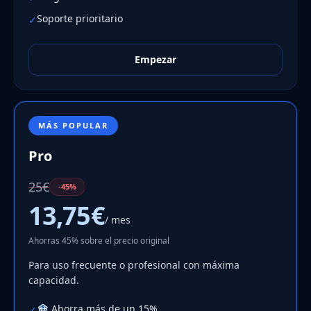
Soporte prioritario
✓
Empezar
MÁS POPULAR
Pro
25€
-45%
13,75€
/ mes
Ahorras 45% sobre el precio original
Para uso frecuente o profesional con máxima
capacidad.
🏦 Ahorra más de un 15%
✓