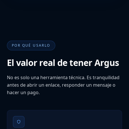
POR QUÉ USARLO
El valor real de tener Argus
No es solo una herramienta técnica. Es tranquilidad
antes de abrir un enlace, responder un mensaje o
hacer un pago.