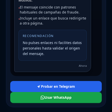
Motivos:
El mensaje coincide con patrones
•
habituales de campañas de fraude.
Incluye un enlace que busca redirigirte
•
a otra página.
RECOMENDACIÓN
No pulses enlaces ni facilites datos
personales hasta validar el origen
del mensaje.
Ahora
Probar en Telegram
Usar WhatsApp