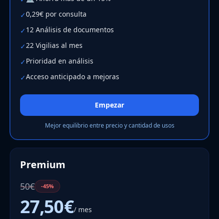
0,29€ por consulta
✓
12 Análisis de documentos
✓
22 Vigilias al mes
✓
Prioridad en análisis
✓
Acceso anticipado a mejoras
✓
Empezar
Mejor equilibrio entre precio y cantidad de usos
Premium
50€
-45%
27,50€
/ mes