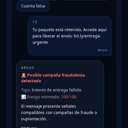
Cuenta falsa
TÚ
Tu paquete está retenido. Accede aquí
para liberar el envío: bit.ly/entrega-
urgente
Ahora
ARGUS
🚨 Posible campaña fraudulenta
detectada
Tipo:
Intento de entrega fallido
📊 Riesgo estimado:
100/100
El mensaje presenta señales
compatibles con campañas de fraude o
suplantación.