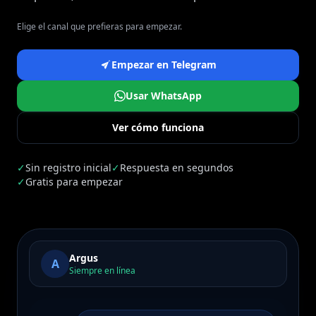
Elige el canal que prefieras para empezar.
Empezar en Telegram
Usar WhatsApp
Ver cómo funciona
✓
Sin registro inicial
✓
Respuesta en segundos
✓
Gratis para empezar
Argus
A
Siempre en línea